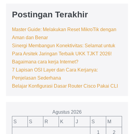
Postingan Terakhir
Master Guide: Melakukan Reset MikroTik dengan
Aman dan Benar
Sinergi Membangun Konektivitas: Selamat untuk
Para Arsitek Jaringan Terbaik UKK TJKT 2026!
Bagaimana cara kerja Internet?
7 Lapisan OSI Layer dan Cara Kerjanya:
Penjelasan Sederhana
Belajar Konfigurasi Dasar Router Cisco Pakai CLI
Agustus 2026
S
S
R
K
J
S
M
1
2