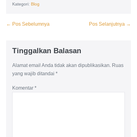
Kategori:
Blog
Navigasi
← Pos Sebelumnya
Pos Selanjutnya →
Tulisan
Tinggalkan Balasan
Alamat email Anda tidak akan dipublikasikan.
Ruas
yang wajib ditandai
*
Komentar
*