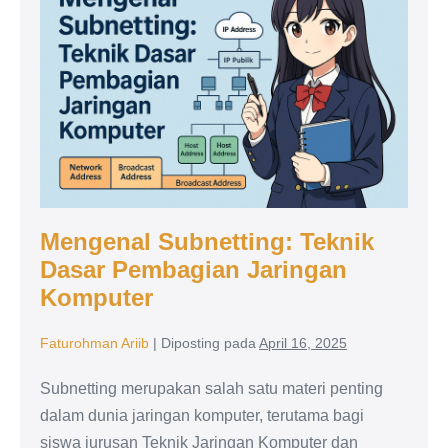
Subnetting:
Joystick
XY
Teknik
dan
Dasar
NRF24L01
Pembagian
Jaringan
Komputer
Mengenal Subnetting: Teknik
Dasar Pembagian Jaringan
Komputer
Faturohman Ariib
|
Diposting pada
April 16, 2025
Subnetting merupakan salah satu materi penting
dalam dunia jaringan komputer, terutama bagi
siswa jurusan Teknik Jaringan Komputer dan