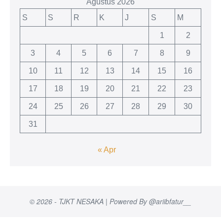
Agustus 2026
S
S
R
K
J
S
M
1
2
3
4
5
6
7
8
9
10
11
12
13
14
15
16
17
18
19
20
21
22
23
24
25
26
27
28
29
30
31
« Apr
© 2026 - TJKT NESAKA | Powered By @ariibfatur__