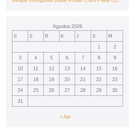
Belajar Konfigurasi Dasar Router Cisco Pakai CLI
Agustus 2026
S
S
R
K
J
S
M
1
2
3
4
5
6
7
8
9
10
11
12
13
14
15
16
17
18
19
20
21
22
23
24
25
26
27
28
29
30
31
« Apr