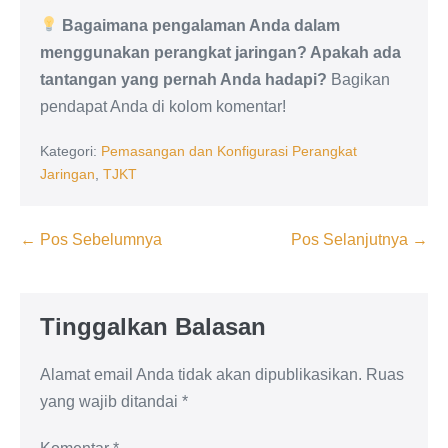
Bagaimana pengalaman Anda dalam
menggunakan perangkat jaringan? Apakah ada
tantangan yang pernah Anda hadapi?
Bagikan
pendapat Anda di kolom komentar!
Kategori:
Pemasangan dan Konfigurasi Perangkat
Jaringan
,
TJKT
Navigasi
← Pos Sebelumnya
Pos Selanjutnya →
Tulisan
Tinggalkan Balasan
Alamat email Anda tidak akan dipublikasikan.
Ruas
yang wajib ditandai
*