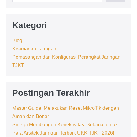
Kategori
Blog
Keamanan Jaringan
Pemasangan dan Konfigurasi Perangkat Jaringan
TJKT
Postingan Terakhir
Master Guide: Melakukan Reset MikroTik dengan
Aman dan Benar
Sinergi Membangun Konektivitas: Selamat untuk
Para Arsitek Jaringan Terbaik UKK TJKT 2026!