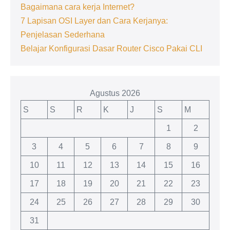
Bagaimana cara kerja Internet?
7 Lapisan OSI Layer dan Cara Kerjanya:
Penjelasan Sederhana
Belajar Konfigurasi Dasar Router Cisco Pakai CLI
Agustus 2026
S
S
R
K
J
S
M
1
2
3
4
5
6
7
8
9
10
11
12
13
14
15
16
17
18
19
20
21
22
23
24
25
26
27
28
29
30
31