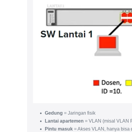
Gedung
= Jaringan fisik
Lantai apartemen
= VLAN (misal VLAN P
Pintu masuk
= Akses VLAN, hanya bisa d