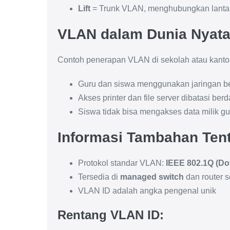
Lift
= Trunk VLAN, menghubungkan lantai-l
VLAN dalam Dunia Nyat
Contoh penerapan VLAN di sekolah atau kanto
Guru dan siswa menggunakan jaringan b
Akses printer dan file server dibatasi be
Siswa tidak bisa mengakses data milik gu
Informasi Tambahan Ten
Protokol standar VLAN:
IEEE 802.1Q (Do
Tersedia di
managed switch
dan router s
VLAN ID adalah angka pengenal unik
Rentang VLAN ID: