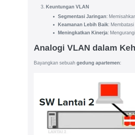
Keuntungan VLAN
Segmentasi Jaringan
: Memisahkan
Keamanan Lebih Baik
: Membatasi
Meningkatkan Kinerja
: Mengurangi 
Analogi VLAN dalam Keh
Bayangkan sebuah
gedung apartemen
: