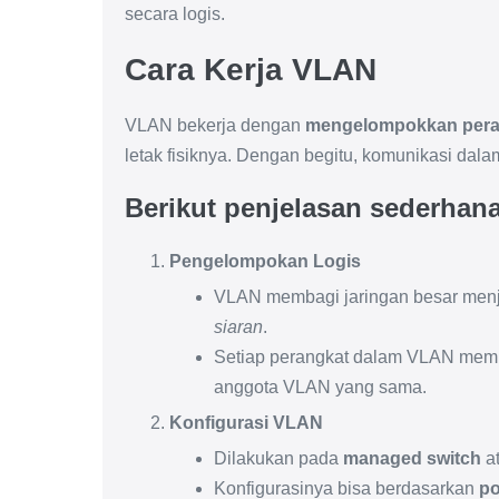
secara logis.
Cara Kerja VLAN
VLAN bekerja dengan
mengelompokkan pera
letak fisiknya. Dengan begitu, komunikasi dala
Berikut penjelasan sederhan
Pengelompokan Logis
VLAN membagi jaringan besar menja
siaran
.
Setiap perangkat dalam VLAN memi
anggota VLAN yang sama.
Konfigurasi VLAN
Dilakukan pada
managed switch
at
Konfigurasinya bisa berdasarkan
po