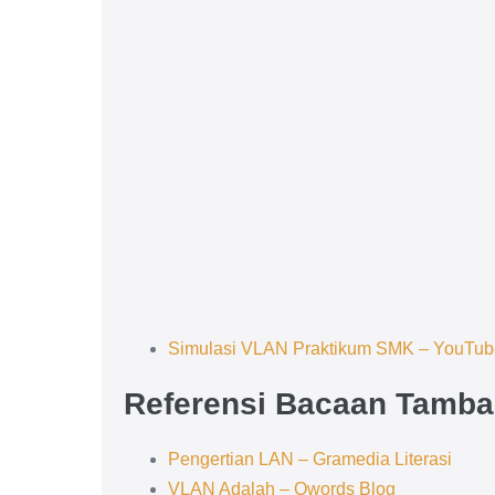
Simulasi VLAN Praktikum SMK – YouTub
Referensi Bacaan Tamb
Pengertian LAN – Gramedia Literasi
VLAN Adalah – Qwords Blog