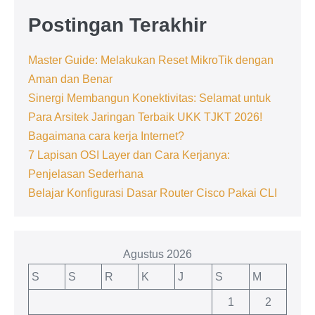
Postingan Terakhir
Master Guide: Melakukan Reset MikroTik dengan
Aman dan Benar
Sinergi Membangun Konektivitas: Selamat untuk
Para Arsitek Jaringan Terbaik UKK TJKT 2026!
Bagaimana cara kerja Internet?
7 Lapisan OSI Layer dan Cara Kerjanya:
Penjelasan Sederhana
Belajar Konfigurasi Dasar Router Cisco Pakai CLI
Agustus 2026
S
S
R
K
J
S
M
1
2