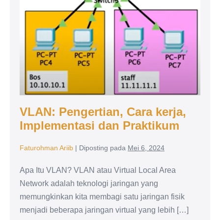
Cara
kerja,
Implementasi
dan
Praktikum
VLAN: Pengertian, Cara kerja,
Implementasi dan Praktikum
Faturohman Ariib
|
Diposting pada
Mei 6, 2024
Apa Itu VLAN? VLAN atau Virtual Local Area
Network adalah teknologi jaringan yang
memungkinkan kita membagi satu jaringan fisik
menjadi beberapa jaringan virtual yang lebih […]