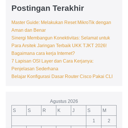
Postingan Terakhir
Master Guide: Melakukan Reset MikroTik dengan
Aman dan Benar
Sinergi Membangun Konektivitas: Selamat untuk
Para Arsitek Jaringan Terbaik UKK TJKT 2026!
Bagaimana cara kerja Internet?
7 Lapisan OSI Layer dan Cara Kerjanya:
Penjelasan Sederhana
Belajar Konfigurasi Dasar Router Cisco Pakai CLI
Agustus 2026
S
S
R
K
J
S
M
1
2