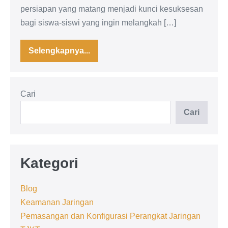
persiapan yang matang menjadi kunci kesuksesan
bagi siswa-siswi yang ingin melangkah […]
Selengkapnya...
Uji
Kompetensi
TJKT
Tahun
2024
Cari
Cari
Kategori
Blog
Keamanan Jaringan
Pemasangan dan Konfigurasi Perangkat Jaringan