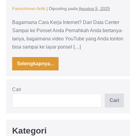
Faturohman Ariib
|
Diposting pada
Agustus 5, 2025
Bagaimana Cara Kerja Internet? Dari Data Center
Sampai ke Ponsel Anda Pernahkah Anda bertanya-
tanya, bagaimana video YouTube yang Anda tonton
bisa sampai ke layar ponsel […]
Selengkapnya...
Bagaimana
cara
kerja
Internet?
Cari
Cari
Kategori