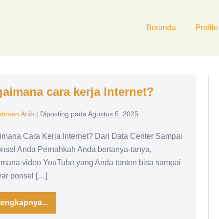
Beranda
Profile
aimana cara kerja Internet?
ohman Ariib
|
Diposting pada
Agustus 5, 2025
mana Cara Kerja Internet? Dari Data Center Sampai
nsel Anda Pernahkah Anda bertanya-tanya,
mana video YouTube yang Anda tonton bisa sampai
yar ponsel […]
lengkapnya...
Bagaimana
cara