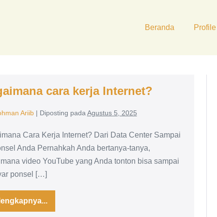
Beranda
Profile
aimana cara kerja Internet?
ohman Ariib
|
Diposting pada
Agustus 5, 2025
mana Cara Kerja Internet? Dari Data Center Sampai
nsel Anda Pernahkah Anda bertanya-tanya,
mana video YouTube yang Anda tonton bisa sampai
yar ponsel […]
lengkapnya...
Bagaimana
cara