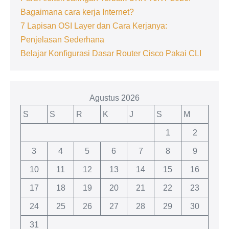
Bagaimana cara kerja Internet?
7 Lapisan OSI Layer dan Cara Kerjanya:
Penjelasan Sederhana
Belajar Konfigurasi Dasar Router Cisco Pakai CLI
Agustus 2026
S
S
R
K
J
S
M
1
2
3
4
5
6
7
8
9
10
11
12
13
14
15
16
17
18
19
20
21
22
23
24
25
26
27
28
29
30
31