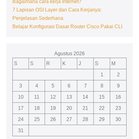
Bagaimana cara kerja Internet?
7 Lapisan OSI Layer dan Cara Kerjanya:
Penjelasan Sederhana
Belajar Konfigurasi Dasar Router Cisco Pakai CLI
Agustus 2026
S
S
R
K
J
S
M
1
2
3
4
5
6
7
8
9
10
11
12
13
14
15
16
17
18
19
20
21
22
23
24
25
26
27
28
29
30
31