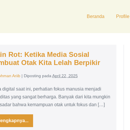
Beranda
Profile
in Rot: Ketika Media Sosial
buat Otak Kita Lelah Berpikir
ohman Ariib
|
Diposting pada
April 22, 2025
a digital saat ini, perhatian fokus manusia menjadi
itas yang sangat berharga. Banyak dari kita mungkin
 sadar bahwa kemampuan otak untuk fokus dan […]
lengkapnya...
Brain
Rot: