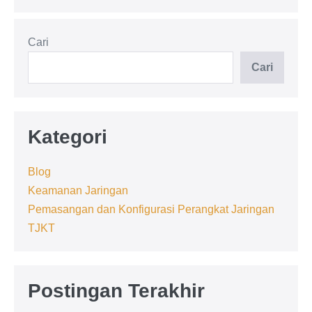
OSI
Layer
dan
Cari
Cara
Kerjanya:
Penjelasan
Cari
Sederhana
Kategori
Blog
Keamanan Jaringan
Pemasangan dan Konfigurasi Perangkat Jaringan
TJKT
Postingan Terakhir