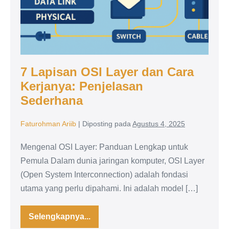
7 Lapisan OSI Layer dan Cara
Kerjanya: Penjelasan
Sederhana
Faturohman Ariib
|
Diposting pada
Agustus 4, 2025
Mengenal OSI Layer: Panduan Lengkap untuk
Pemula Dalam dunia jaringan komputer, OSI Layer
(Open System Interconnection) adalah fondasi
utama yang perlu dipahami. Ini adalah model […]
Selengkapnya...
7
Lapisan