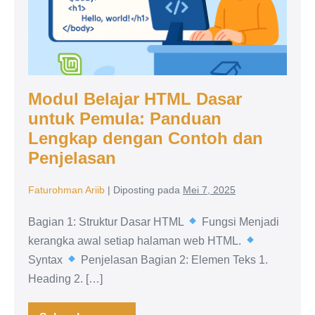
dan
Penjelasan
Modul Belajar HTML Dasar
untuk Pemula: Panduan
Lengkap dengan Contoh dan
Penjelasan
Faturohman Ariib
|
Diposting pada
Mei 7, 2025
Bagian 1: Struktur Dasar HTML
Fungsi Menjadi
kerangka awal setiap halaman web HTML.
Syntax
Penjelasan Bagian 2: Elemen Teks 1.
Heading 2. […]