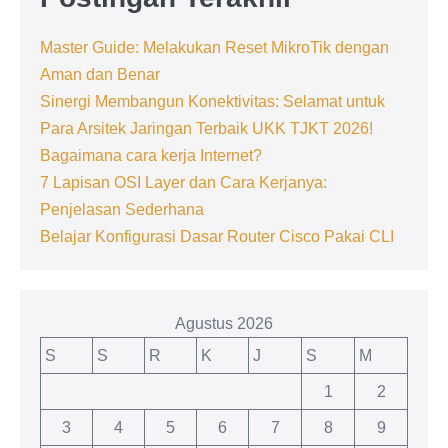
Master Guide: Melakukan Reset MikroTik dengan
Aman dan Benar
Sinergi Membangun Konektivitas: Selamat untuk
Para Arsitek Jaringan Terbaik UKK TJKT 2026!
Bagaimana cara kerja Internet?
7 Lapisan OSI Layer dan Cara Kerjanya:
Penjelasan Sederhana
Belajar Konfigurasi Dasar Router Cisco Pakai CLI
Agustus 2026
S
S
R
K
J
S
M
1
2
3
4
5
6
7
8
9