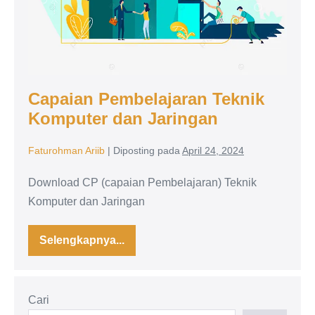
Capaian Pembelajaran Teknik
Komputer dan Jaringan
Faturohman Ariib
|
Diposting pada
April 24, 2024
Download CP (capaian Pembelajaran) Teknik
Komputer dan Jaringan
Selengkapnya...
Capaian
Pembelajaran
Teknik
Komputer
dan
Cari
Jaringan