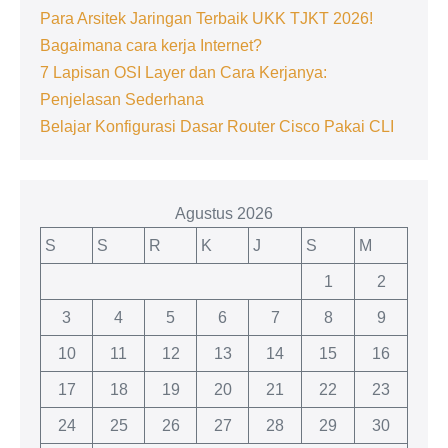
Para Arsitek Jaringan Terbaik UKK TJKT 2026!
Bagaimana cara kerja Internet?
7 Lapisan OSI Layer dan Cara Kerjanya:
Penjelasan Sederhana
Belajar Konfigurasi Dasar Router Cisco Pakai CLI
Agustus 2026
S
S
R
K
J
S
M
1
2
3
4
5
6
7
8
9
10
11
12
13
14
15
16
17
18
19
20
21
22
23
24
25
26
27
28
29
30