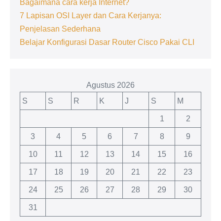
Bagaimana cara kerja Internet?
7 Lapisan OSI Layer dan Cara Kerjanya:
Penjelasan Sederhana
Belajar Konfigurasi Dasar Router Cisco Pakai CLI
Agustus 2026
S
S
R
K
J
S
M
1
2
3
4
5
6
7
8
9
10
11
12
13
14
15
16
17
18
19
20
21
22
23
24
25
26
27
28
29
30
31