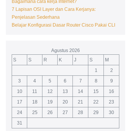
Bagaimana cara kerja Internet?
7 Lapisan OSI Layer dan Cara Kerjanya:
Penjelasan Sederhana
Belajar Konfigurasi Dasar Router Cisco Pakai CLI
Agustus 2026
S
S
R
K
J
S
M
1
2
3
4
5
6
7
8
9
10
11
12
13
14
15
16
17
18
19
20
21
22
23
24
25
26
27
28
29
30
31